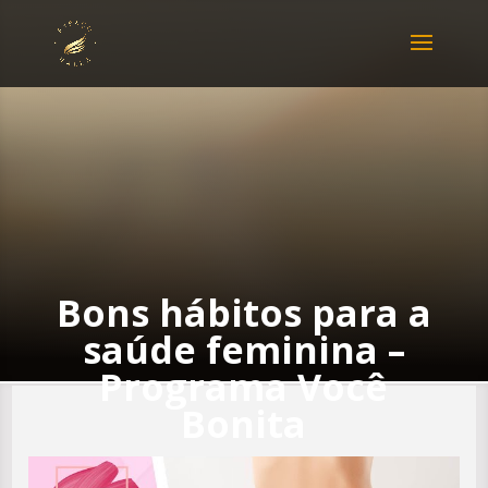
Bons hábitos para a
saúde feminina –
Programa Você
Bonita