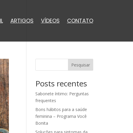
IL
ARTIGOS
VÍDEOS
CONTATO
Pesquisar
Posts recentes
Sabonete íntimo: Perguntas
frequentes
Bons hábitos para a saúde
feminina – Programa Você
Bonita
Soluções para sintomas da