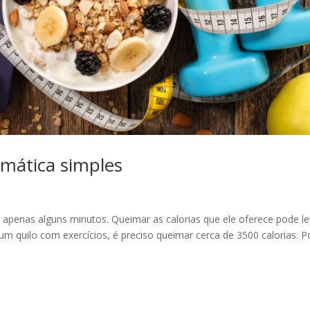
emática simples
apenas alguns minutos. Queimar as calorias que ele oferece pode le
um quilo com exercícios, é preciso queimar cerca de 3500 calorias. 