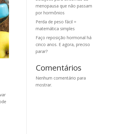
menopausa que não passam
por hormônios
Perda de peso fácil =
matemática simples
Faço reposição hormonal há
cinco anos. E agora, preciso
parar?
Comentários
Nenhum comentário para
mostrar.
var
Pode